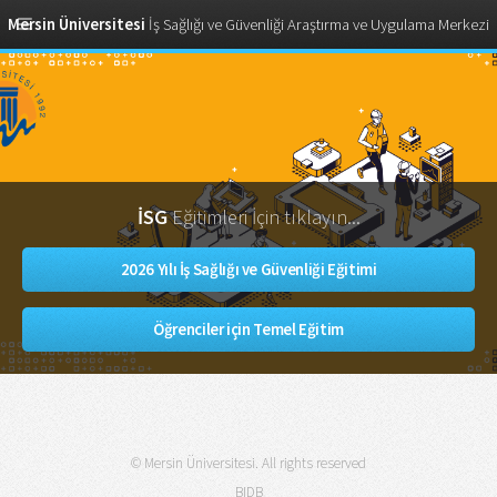
Mersin Üniversitesi
İş Sağlığı ve Güvenliği Araştırma ve Uygulama Merkezi
İSG
Eğitimleri İçin tıklayın...
2026 Yılı İş Sağlığı ve Güvenliği Eğitimi
Öğrenciler için Temel Eğitim
© Mersin Üniversitesi. All rights reserved
BIDB